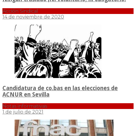
Acción Sindical
14 de noviembre de 2020
Candidatura de co.bas en las elecciones de
ACNUR en Sevilla
Notas informativas
1 de julio de 2021