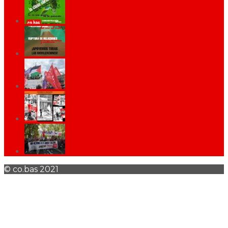
© co.bas 2021