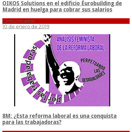
OIKOS Solutions en el edificio Eurobuilding de
Madrid en huelga para cobrar sus salarios
Comunicados
10 de enero de 2019
8M: ¿Esta reforma laboral es una conquista
para las trabajadoras?