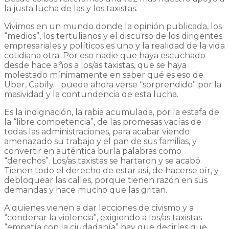
la justa lucha de las y los taxistas.
Vivimos en un mundo donde la opinión publicada, los
“medios”, los tertulianos y el discurso de los dirigentes
empresariales y políticos es uno y la realidad de la vida
cotidiana otra. Por eso nadie que haya escuchado
desde hace años a los/as taxistas, que se haya
molestado mínimamente en saber qué es eso de
Uber, Cabify… puede ahora verse “sorprendido” por la
masividad y la contundencia de esta lucha.
Es la indignación, la rabia acumulada, por la estafa de
la “libre competencia”, de las promesas vacías de
todas las administraciones, para acabar viendo
amenazado su trabajo y el pan de sus familias, y
convertir en auténtica burla palabras como
“derechos”. Los/as taxistas se hartaron y se acabó.
Tienen todo el derecho de estar así, de hacerse oír, y
debloquear las calles, porque tienen razón en sus
demandas y hace mucho que las gritan.
A quienes vienen a dar lecciones de civismo y a
“condenar la violencia”, exigiendo a los/as taxistas
“empatía con la ciudadanía” hay que decirles que