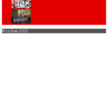
© co.bas 2021