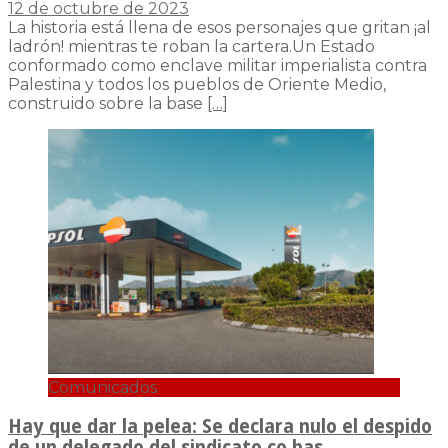
12 de octubre de 2023
La historia está llena de esos personajes que gritan ¡al
ladrón! mientras te roban la cartera.Un Estado
conformado como enclave militar imperialista contra
Palestina y todos los pueblos de Oriente Medio,
construido sobre la base
[…]
Comunicados
Hay que dar la pelea: Se declara nulo el despido
de un delegado del sindicato co.bas.