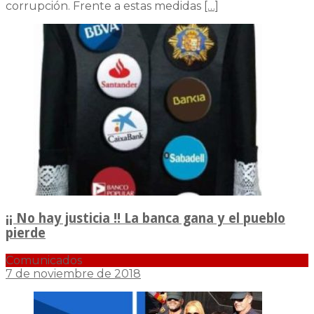
corrupción. Frente a estas medidas
[…]
¡¡ No hay justicia !! La banca gana y el pueblo
pierde
Comunicados
7 de noviembre de 2018