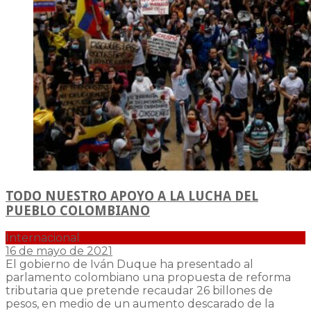
TODO NUESTRO APOYO A LA LUCHA DEL
PUEBLO COLOMBIANO
Internacional
16 de mayo de 2021
El gobierno de Iván Duque ha presentado al
parlamento colombiano una propuesta de reforma
tributaria que pretende recaudar 26 billones de
pesos, en medio de un aumento descarado de la