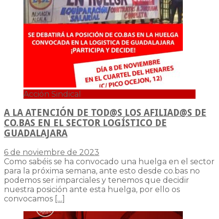
Acción Sindical
A LA ATENCIÓN DE TOD@S LOS AFILIAD@S DE
CO.BAS EN EL SECTOR LOGÍSTICO DE
GUADALAJARA
6 de noviembre de 2023
Como sabéis se ha convocado una huelga en el sector
para la próxima semana, ante esto desde co.bas no
podemos ser imparciales y tenemos que decidir
nuestra posición ante esta huelga, por ello os
convocamos
[…]