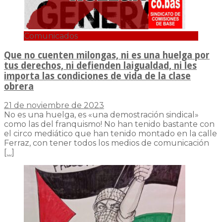
Comunicados
Que no cuenten milongas, ni es una huelga por
tus derechos, ni defienden laigualdad, ni les
importa las condiciones de vida de la clase
obrera
21 de noviembre de 2023
No es una huelga, es «una demostración sindical»
como las del franquismo! No han tenido bastante con
el circo mediático que han tenido montado en la calle
Ferraz, con tener todos los medios de comunicación
[…]