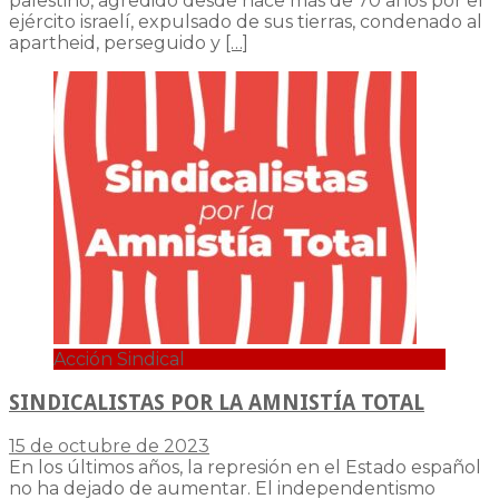
palestino, agredido desde hace más de 70 años por el
ejército israelí, expulsado de sus tierras, condenado al
apartheid, perseguido y
[…]
Acción Sindical
SINDICALISTAS POR LA AMNISTÍA TOTAL
15 de octubre de 2023
En los últimos años, la represión en el Estado español
no ha dejado de aumentar. El independentismo