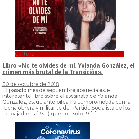
Cultura
Libro «No te olvides de mí. Yolanda González, el
crimen más brutal de la Transición».
30 de octubre de 2018
El pasado mes de septiembre aparecía este
interesante libro sobre el asesinato de Yolanda
González, estudiante bilbaína comprometida con la
lucha obrera y militante del Partido Socialista de los
Trabajadores (PST) que con solo 19
[…]