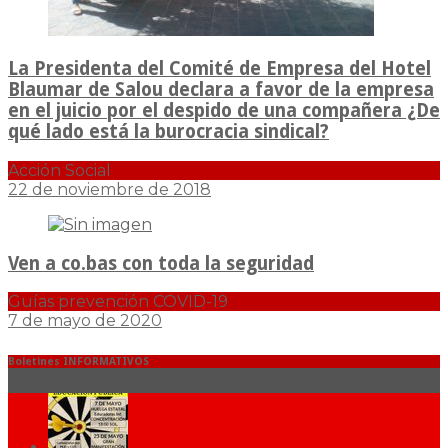
La Presidenta del Comité de Empresa del Hotel
Blaumar de Salou declara a favor de la empresa
en el juicio por el despido de una compañera ¿De
qué lado está la burocracia sindical?
Acción Social
22 de noviembre de 2018
Ven a co.bas con toda la seguridad
Guías prevención COVID-19
7 de mayo de 2020
Boletines INFORMATIVOS