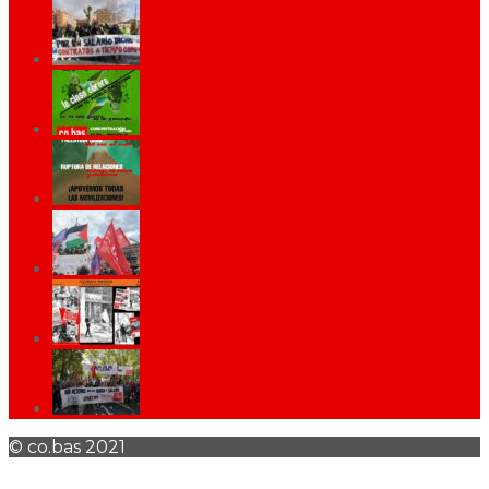
© co.bas 2021