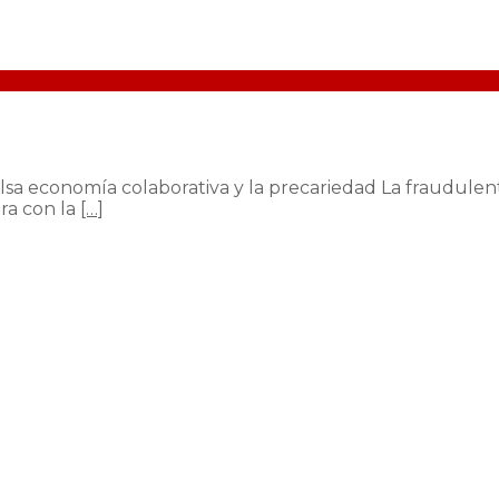
sa economía colaborativa y la precariedad La fraudulent
ra con la
[…]