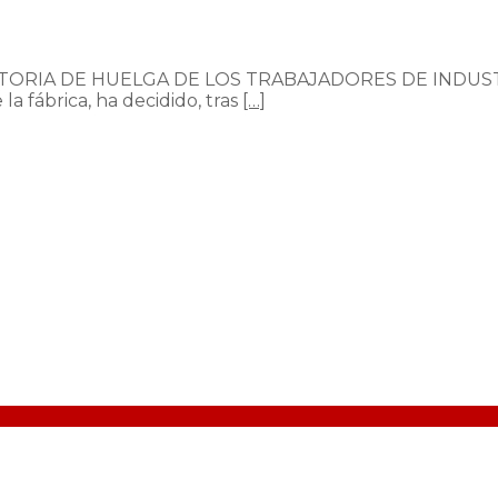
IA DE HUELGA DE LOS TRABAJADORES DE INDUSTRIAS
 la fábrica, ha decidido, tras
[…]