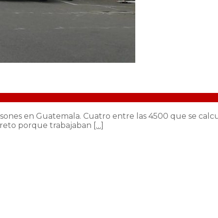
ersones en Guatemala. Cuatro entre las 4500 que se cal
creto porque trabajaban
[…]