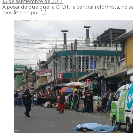
13 de septiembre de 2017
A pesar de que que la CFDT, la central reformista, no se
movilizaron por
[…]