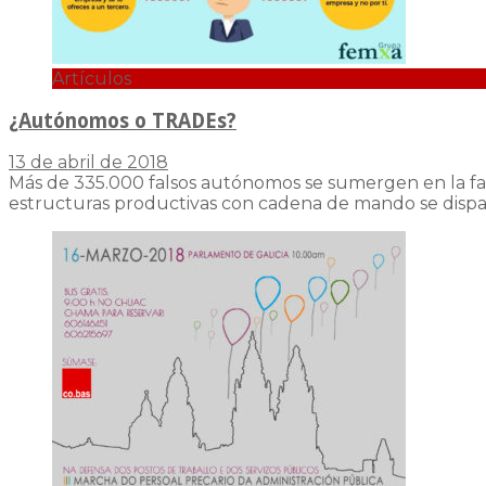
Artículos
¿Autónomos o TRADEs?
13 de abril de 2018
Más de 335.000 falsos autónomos se sumergen en la fal
estructuras productivas con cadena de mando se dispa