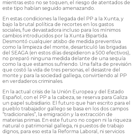
mientras esto no se toquen, el riesgo de atentados de
este tipo habían seguido amenazando.
En estas condiciones la llegada del PP a la Xunta, y
bajo la brutal política de recortes en los gastos
sociales, fue devastadora incluso para los mínimos
cambios introducidos por la Xunta Bipartida.
Desmontó cualquier atisbo de medida preventiva
como la limpieza del monte, desarticuló las brigadas
del SEAGA (en estos días despidieron a 500 efectivos),
no preparó ninguna medida delante de una sequía
como la que estamos sufriendo. Una falta de previsión
que costó la vida de tres personas, el desastre del
monte y para la sociedad gallega, convirtiendo al PP
en verdaderos criminales.
En la actual crisis de la Unión Europea y del Estado
Español, con el PP a la cabeza, se reserva para Galiza
un papel subsidiario. El futuro que han escrito para el
pueblo trabajador gallego se basa en los dos campos
“tradicionales”, la emigración y la extracción de
materias primas. En este futuro no cogen ni la riqueza
natural o patrimonial gallega, ni puestos de trabajo
dignos, para eso esta la Reforma Laboral, ni servicios