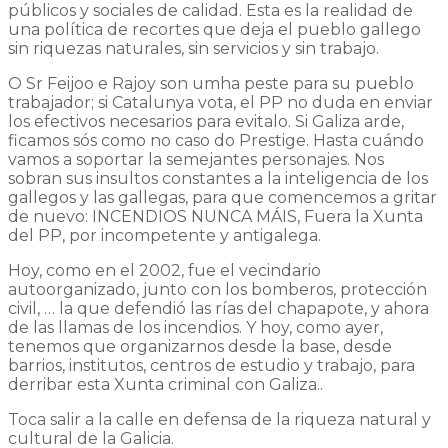
públicos y sociales de calidad. Esta es la realidad de
una política de recortes que deja el pueblo gallego
sin riquezas naturales, sin servicios y sin trabajo.
O Sr Feijoo e Rajoy son umha peste para su pueblo
trabajador; si Catalunya vota, el PP no duda en enviar
los efectivos necesarios para evitalo. Si Galiza arde,
ficamos sós como no caso do Prestige. Hasta cuándo
vamos a soportar la semejantes personajes. Nos
sobran sus insultos constantes a la inteligencia de los
gallegos y las gallegas, para que comencemos a gritar
de nuevo: INCENDIOS NUNCA MÁIS, Fuera la Xunta
del PP, por incompetente y antigalega.
Hoy, como en el 2002, fue el vecindario
autoorganizado, junto con los bomberos, protección
civil, … la que defendió las rías del chapapote, y ahora
de las llamas de los incendios. Y hoy, como ayer,
tenemos que organizarnos desde la base, desde
barrios, institutos, centros de estudio y trabajo, para
derribar esta Xunta criminal con Galiza..
Toca salir a la calle en defensa de la riqueza natural y
cultural de la Galicia.