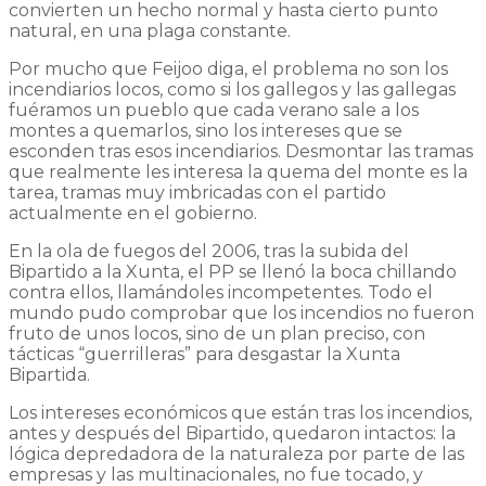
convierten un hecho normal y hasta cierto punto
natural, en una plaga constante.
Por mucho que Feijoo diga, el problema no son los
incendiarios locos, como si los gallegos y las gallegas
fuéramos un pueblo que cada verano sale a los
montes a quemarlos, sino los intereses que se
esconden tras esos incendiarios. Desmontar las tramas
que realmente les interesa la quema del monte es la
tarea, tramas muy imbricadas con el partido
actualmente en el gobierno.
En la ola de fuegos del 2006, tras la subida del
Bipartido a la Xunta, el PP se llenó la boca chillando
contra ellos, llamándoles incompetentes. Todo el
mundo pudo comprobar que los incendios no fueron
fruto de unos locos, sino de un plan preciso, con
tácticas “guerrilleras” para desgastar la Xunta
Bipartida.
Los intereses económicos que están tras los incendios,
antes y después del Bipartido, quedaron intactos: la
lógica depredadora de la naturaleza por parte de las
empresas y las multinacionales, no fue tocado, y