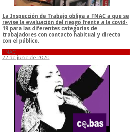
La Inspección de Trabajo obliga a FNAC a que se
revise la evaluación del riesgo frente a la covid-
19 para las diferentes categorías de
trabajadores con contacto habitual y directo
con el público.
FNAC
22 de junio de 2020