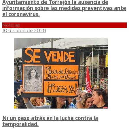
Ayuntamiento de Torrejón la ausencia de
información sobre las medidas preventivas ante
el coronavirus.
Noticias
10 de abril de 2020
Ni un paso atrás en la lucha contra la
temporalidad.