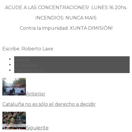
ACUDE A LAS CONCENTRACIONES! LUNES 16 20hs.
INCENDIOS: NUNCA MAIS
Contra la impunidad: XUNTA DIMISIÓN!
Escribe: Roberto Laxe
Galicia
Incendios
Manifestación
Anterior
Cataluña no es sólo el derecho a decidir
Siguiente