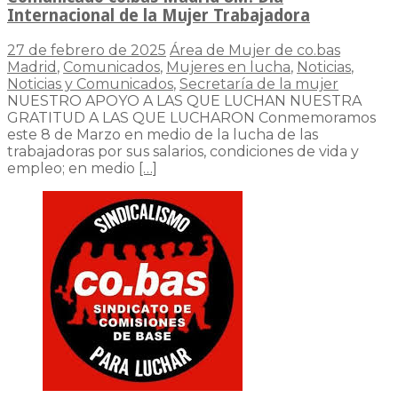
Internacional de la Mujer Trabajadora
27 de febrero de 2025
Área de Mujer de co.bas
Madrid
,
Comunicados
,
Mujeres en lucha
,
Noticias
,
Noticias y Comunicados
,
Secretaría de la mujer
NUESTRO APOYO A LAS QUE LUCHAN NUESTRA
GRATITUD A LAS QUE LUCHARON Conmemoramos
este 8 de Marzo en medio de la lucha de las
trabajadoras por sus salarios, condiciones de vida y
empleo; en medio
[…]