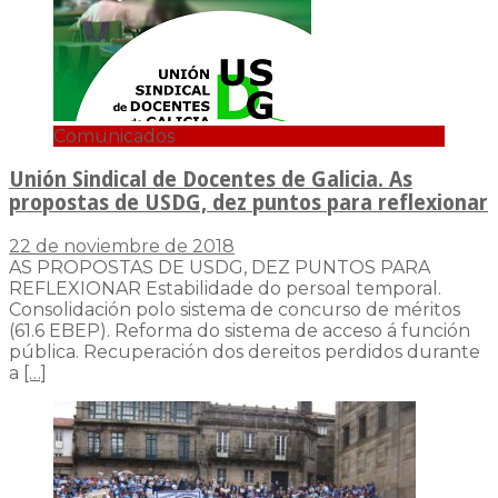
Comunicados
Unión Sindical de Docentes de Galicia. As
propostas de USDG, dez puntos para reflexionar
22 de noviembre de 2018
AS PROPOSTAS DE USDG, DEZ PUNTOS PARA
REFLEXIONAR Estabilidade do persoal temporal.
Consolidación polo sistema de concurso de méritos
(61.6 EBEP). Reforma do sistema de acceso á función
pública. Recuperación dos dereitos perdidos durante
a
[…]