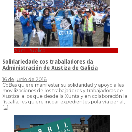
Adm. Pública
Solidariedade cos traballadores da
Administración de Xustiza de Galicia
16 de junio de 2018
CoBas quiere manifestar su solidaridad y apoyo a las
movilizaciones de los trabajadores y trabajadoras de
Xustiza, a los que desde la Xunta y en colaboración la
fiscalía, les quiere incoar expedientes pola vía penal,
[…]