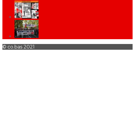
© co.bas 2021