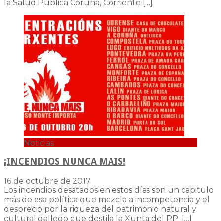
la Salud Pública Coruña, Corriente
[…]
Noticias
¡INCENDIOS NUNCA MAIS!
16 de octubre de 2017
Los incendios desatados en estos días son un capitulo
más de esa política que mezcla a incompetencia y el
desprecio por la riqueza del patrimonio natural y
cultural gallego que destila la Xunta del PP.
[…]