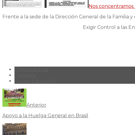
Nos concentramos ho
Frente a la sede de la Dirección General de la Familia y
Exigir Control a las 
Convocatorias
Despidos
Grupo Educativo
Anterior
Apoyo a la Huelga General en Brasil