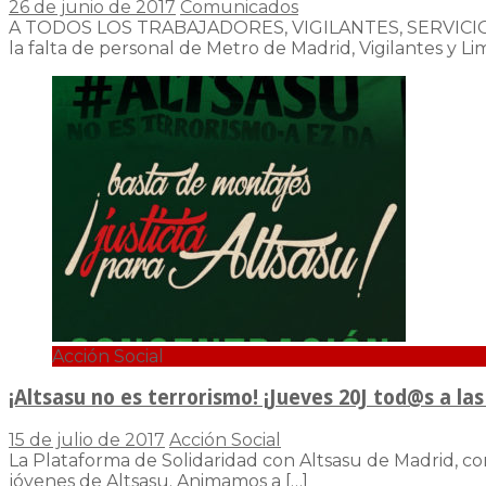
26 de junio de 2017
Comunicados
A TODOS LOS TRABAJADORES, VIGILANTES, SERVICIO
la falta de personal de Metro de Madrid, Vigilantes y L
Acción Social
¡Altsasu no es terrorismo! ¡Jueves 20J tod@s a las 
15 de julio de 2017
Acción Social
La Plataforma de Solidaridad con Altsasu de Madrid, con
jóvenes de Altsasu. Animamos a
[…]