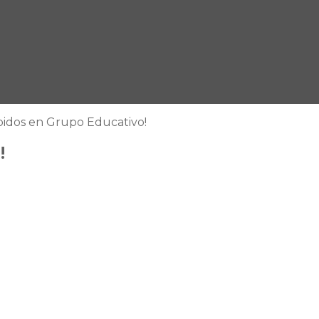
spidos en Grupo Educativo!
!