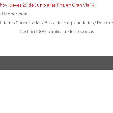
y jueves 29 de Junio a las 11hs. en Gran Vía 14
 el Menor para
Entidades Concertadas / Basta de irregularidades / Readmi
Gestión 100% pública de los recursos