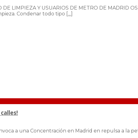
 DE LIMPIEZA Y USUARIOS DE METRO DE MADRID OS C
impieza. Condenar todo tipo
[…]
calles!
voca a una Concentración en Madrid en repulsa a la petic