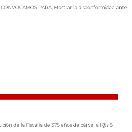
ONVOCAMOS PARA, Mostrar la disconformidad ante
ión de la Fiscalía de 375 años de cárcel a l@s 8