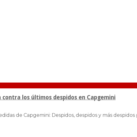
n contra los últimos despidos en Capgemini
didas de Capgemini: Despidos, despidos y más despidos p