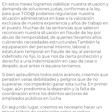
En estos meses logramos visibilizar nuestra situación y
demanda de soluciones justas, conformes a la ley,
para que TOD@ podamos regularizar nuestra
situación administrativa en base a la valoración
exclusiva de nuestra experiencia y años de trabajo en
el puesto. Muchas de las sentencias que salieron
reconocen nuestra situación en fraude de ley por
abuso de temporalidad, de quienes llevamos años
cubriendo necesidades estructurales.También la
equiparacion del personal interino, laboral o
estatutario temporal en fraude de ley, al personal
indefinido no fijo, lo que nos da cierta protección y
derecho a una indemnización en caso de cese o
despido, que antes ni siquiera teníamos.
Si bien aplaudimos todos estos avances, creemos que
persisten varias debilidades y peligros que de no
superarse, nos impedirán ganar esta lucha. En primer
lugar, aún predomina la dispersión y la falta de
coordinación entre los distintos sectores de
empleados públicos en lucha.
En segundo lugar, creemos es necesario hacer un
mayor trabajo de explicación entre nuestros