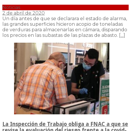
Noticias
2 de abril de 2020
Un día antes de que se declarara el estado de alarma,
las grandes superficies hicieron acopio de toneladas
de verduras para almacenarlas en cámara, disparando
los precios en las subastas de las plazas de abasto.
[…]
La Inspección de Trabajo obliga a FNAC a que se
revise la evaluación del riesgo frente a la covid-