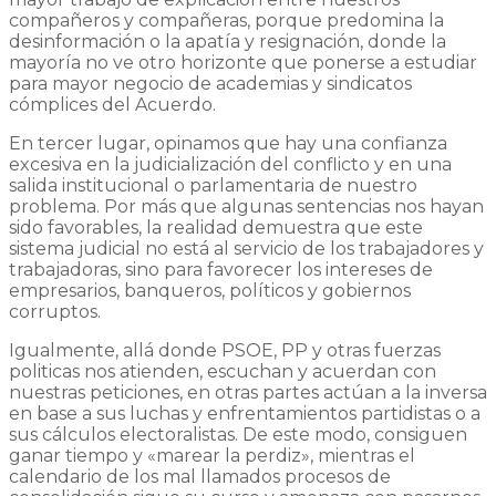
compañeros y compañeras, porque predomina la
desinformación o la apatía y resignación, donde la
mayoría no ve otro horizonte que ponerse a estudiar
para mayor negocio de academias y sindicatos
cómplices del Acuerdo.
En tercer lugar, opinamos que hay una confianza
excesiva en la judicialización del conflicto y en una
salida institucional o parlamentaria de nuestro
problema. Por más que algunas sentencias nos hayan
sido favorables, la realidad demuestra que este
sistema judicial no está al servicio de los trabajadores y
trabajadoras, sino para favorecer los intereses de
empresarios, banqueros, políticos y gobiernos
corruptos.
Igualmente, allá donde PSOE, PP y otras fuerzas
politicas nos atienden, escuchan y acuerdan con
nuestras peticiones, en otras partes actúan a la inversa
en base a sus luchas y enfrentamientos partidistas o a
sus cálculos electoralistas. De este modo, consiguen
ganar tiempo y «marear la perdiz», mientras el
calendario de los mal llamados procesos de