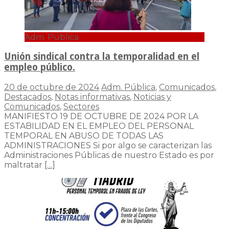
Adm. Pública
Unión sindical contra la temporalidad en el
empleo público.
20 de octubre de 2024
Adm. Pública
,
Comunicados
,
Destacados
,
Notas informativas
,
Noticias y
Comunicados
,
Sectores
MANIFIESTO 19 DE OCTUBRE DE 2024 POR LA
ESTABILIDAD EN EL EMPLEO DEL PERSONAL
TEMPORAL EN ABUSO DE TODAS LAS
ADMINISTRACIONES Si por algo se caracterizan las
Administraciones Públicas de nuestro Estado es por
maltratar
[…]