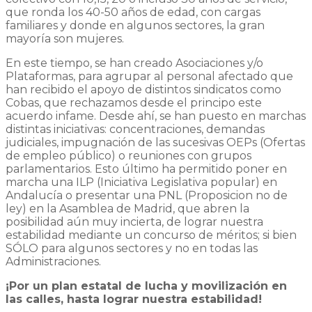
que ronda los 40-50 años de edad, con cargas
familiares y donde en algunos sectores, la gran
mayoría son mujeres.
En este tiempo, se han creado Asociaciones y/o
Plataformas, para agrupar al personal afectado que
han recibido el apoyo de distintos sindicatos como
Cobas, que rechazamos desde el principo este
acuerdo infame. Desde ahí, se han puesto en marchas
distintas iniciativas: concentraciones, demandas
judiciales, impugnación de las sucesivas OEPs (Ofertas
de empleo público) o reuniones con grupos
parlamentarios. Esto último ha permitido poner en
marcha una ILP (Iniciativa Legislativa popular) en
Andalucía o presentar una PNL (Proposicion no de
ley) en la Asamblea de Madrid, que abren la
posibilidad aún muy incierta, de lograr nuestra
estabilidad mediante un concurso de méritos; si bien
SÓLO para algunos sectores y no en todas las
Administraciones.
¡Por un plan estatal de lucha y movilización en
las calles, hasta lograr nuestra estabilidad!