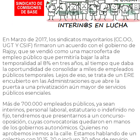
En Marzo de 2017, los sindicatos mayoritarios (CC.OO,
UGT Y CSIF) firmaron un acuerdo con el gobierno de
Rajoy, que se vendió como una macrooferta de
empleo público que permitiría bajar la alta
temporalidad al 8% en tres años, al tiempo que daba
la oportundidad de consolidar a miles de empleados
públicos temporales. Lejos de eso, se trata de un ERE
encubierto en las Administraciones que abre la
puerta a una privatización aún mayor de servicios
públicos esenciales.
Más de 700.000 empleados públicos, ya sean
interinos, personal laboral, estatutario o indefinido no
fijo, tendremos que presentarnos a un concurso-
oposición, cuyas convocatorias quedaron en manos
de los gobiernos autonómicos. Quienes no
aprobemos iremos a la calle. Estamos hablando de un
colectivo con 10,15, 20 o incluso 30 años de servicio,