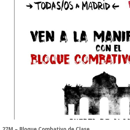
27M – Bloque Combativo de Clase