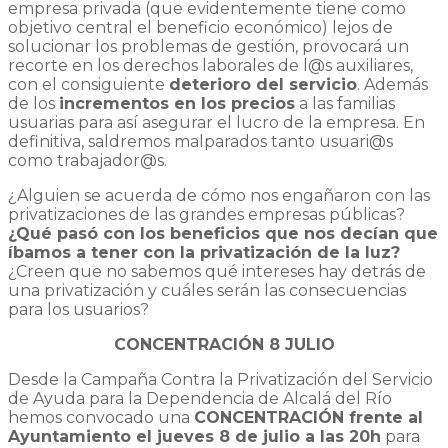
empresa privada (que evidentemente tiene como
objetivo central el beneficio económico) lejos de
solucionar los problemas de gestión, provocará un
recorte en los derechos laborales de l@s auxiliares,
con el consiguiente
deterioro del servicio
. Además
de los
incrementos en los precios
a las familias
usuarias para así asegurar el lucro de la empresa. En
definitiva, saldremos malparados tanto usuari@s
como trabajador@s.
¿Alguien se acuerda de cómo nos engañaron con las
privatizaciones de las grandes empresas públicas?
¿Qué pasó con los beneficios que nos decían que
íbamos a tener con la privatización de la luz?
¿Creen que no sabemos qué intereses hay detrás de
una privatización y cuáles serán las consecuencias
para los usuarios?
CONCENTRACIÓN 8 JULIO
Desde la Campaña Contra la Privatización del Servicio
de Ayuda para la Dependencia de Alcalá del Río
hemos convocado una
CONCENTRACIÓN frente al
Ayuntamiento el jueves 8 de julio a las 20h
para