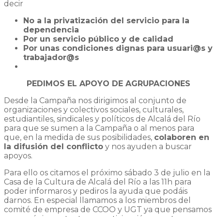
decir
No a la privatización del servicio para la
dependencia
Por un servicio público y de calidad
Por unas condiciones dignas para usuari@s y
trabajador@s
PEDIMOS EL APOYO DE AGRUPACIONES
Desde la Campaña nos dirigimos al conjunto de
organizaciones y colectivos sociales, culturales,
estudiantiles, sindicales y políticos de Alcalá del Río
para que se sumen a la Campaña o al menos para
que, en la medida de sus posibilidades,
colaboren en
la difusión del conflicto
y nos ayuden a buscar
apoyos.
Para ello os citamos el próximo sábado 3 de julio en la
Casa de la Cultura de Alcalá del Río a las 11h para
poder informaros y pediros la ayuda que podáis
darnos. En especial llamamos a los miembros del
comité de empresa de CCOO y UGT ya que pensamos