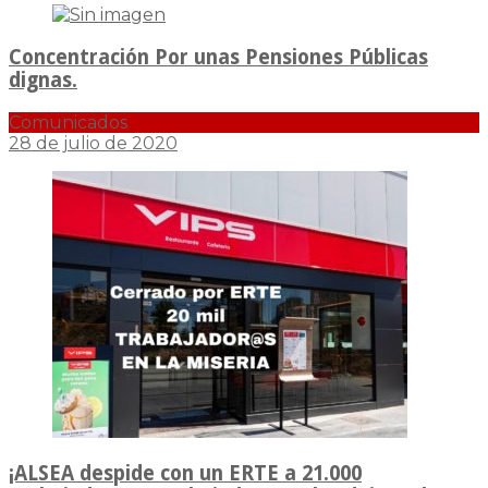
Concentración Por unas Pensiones Públicas
dignas.
Comunicados
28 de julio de 2020
¡ALSEA despide con un ERTE a 21.000