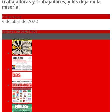
trabajadoras y trabajadores, y los deja en la
miseria!
Empresas
4 de abril de 2020
Boletines INFORMATIVOS