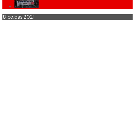
© co.bas 2021