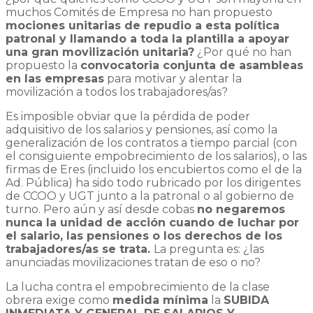
muchos Comités de Empresa no han propuesto
mociones unitarias de repudio a esta política
patronal y llamando a toda la plantilla a apoyar
una gran movilización unitaria?
¿Por qué no han
propuesto la
convocatoria conjunta de asambleas
en las empresas
para motivar y alentar la
movilización a todos los trabajadores/as?
Es imposible obviar que la pérdida de poder
adquisitivo de los salarios y pensiones, así como la
generalización de los contratos a tiempo parcial (con
el consiguiente empobrecimiento de los salarios), o las
firmas de Eres (incluido los encubiertos como el de la
Ad. Pública) ha sido todo rubricado por los dirigentes
de CCOO y UGT junto a la patronal o al gobierno de
turno. Pero aún y así desde cobas
no negaremos
nunca la unidad de acción cuando de luchar por
el salario, las pensiones o los derechos de los
trabajadores/as se trata.
La pregunta es: ¿las
anunciadas movilizaciones tratan de eso o no?
La lucha contra el empobrecimiento de la clase
obrera exige como
medida mínima
la
SUBIDA