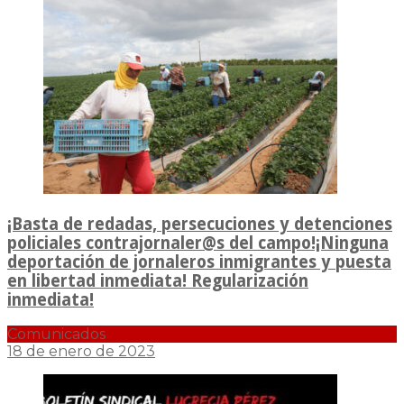
¡Basta de redadas, persecuciones y detenciones
policiales contrajornaler@s del campo!¡Ninguna
deportación de jornaleros inmigrantes y puesta
en libertad inmediata! Regularización
inmediata!
Comunicados
18 de enero de 2023