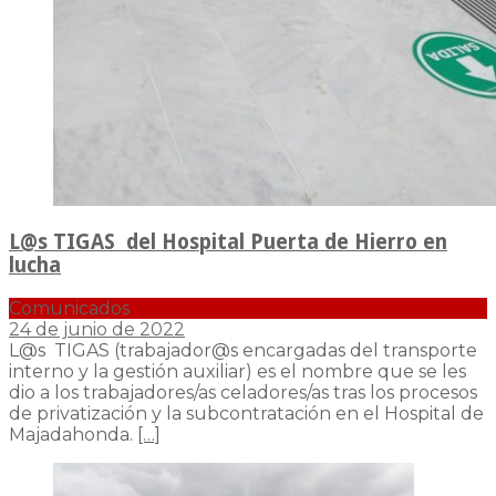
L@s TIGAS del Hospital Puerta de Hierro en
lucha
Comunicados
24 de junio de 2022
L@s TIGAS (trabajador@s encargadas del transporte
interno y la gestión auxiliar) es el nombre que se les
dio a los trabajadores/as celadores/as tras los procesos
de privatización y la subcontratación en el Hospital de
Majadahonda.
[…]