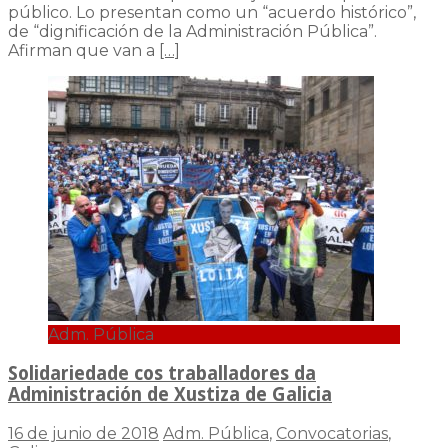
público. Lo presentan como un “acuerdo histórico”,
de “dignificación de la Administración Pública”.
Afirman que van a
[…]
Adm. Pública
Solidariedade cos traballadores da
Administración de Xustiza de Galicia
16 de junio de 2018
Adm. Pública
,
Convocatorias
,