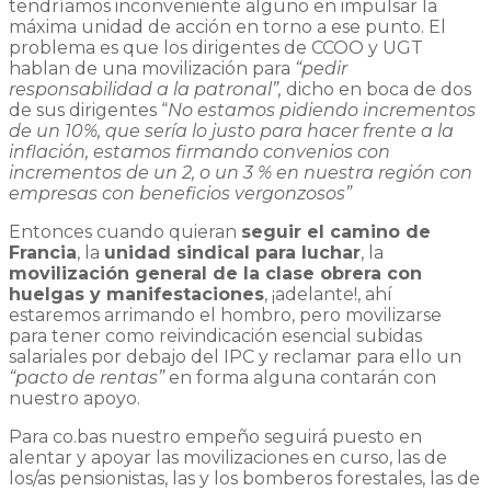
tendríamos inconveniente alguno en impulsar la
máxima unidad de acción en torno a ese punto. El
problema es que los dirigentes de CCOO y UGT
hablan de una movilización para
“pedir
responsabilidad a la patronal”,
dicho en boca de dos
de sus dirigentes “
No estamos pidiendo incrementos
de un 10%, que sería lo justo para hacer frente a la
inflación, estamos firmando convenios con
incrementos de un 2, o un 3 % en nuestra región con
empresas con beneficios vergonzosos”
Entonces cuando quieran
seguir el camino de
Francia
, la
unidad sindical para luchar
, la
movilización general de la clase obrera con
huelgas y manifestaciones
, ¡adelante!, ahí
estaremos arrimando el hombro, pero movilizarse
para tener como reivindicación esencial subidas
salariales por debajo del IPC y reclamar para ello un
“pacto de rentas”
en forma alguna contarán con
nuestro apoyo.
Para co.bas nuestro empeño seguirá puesto en
alentar y apoyar las movilizaciones en curso, las de
los/as pensionistas, las y los bomberos forestales, las de