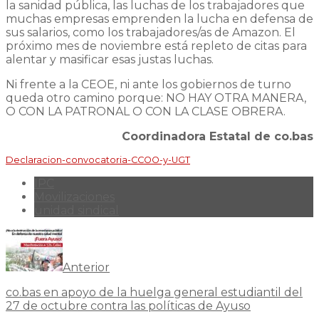
la sanidad pública, las luchas de los trabajadores que
muchas empresas emprenden la lucha en defensa de
sus salarios, como los trabajadores/as de Amazon. El
próximo mes de noviembre está repleto de citas para
alentar y masificar esas justas luchas.
Ni frente a la CEOE, ni ante los gobiernos de turno
queda otro camino porque: NO HAY OTRA MANERA,
O CON LA PATRONAL O CON LA CLASE OBRERA.
Coordinadora Estatal de co.bas
Declaracion-convocatoria-CCOO-y-UGT
IPC
Movilizaciones
unidad sindical
Anterior
co.bas en apoyo de la huelga general estudiantil del
27 de octubre contra las políticas de Ayuso