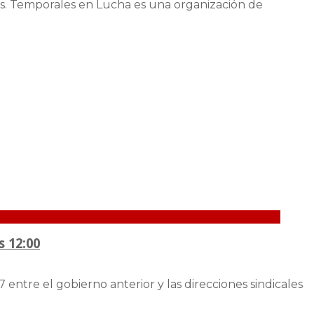
bas. Temporales en Lucha es una organización de
s 12:00
ntre el gobierno anterior y las direcciones sindicales