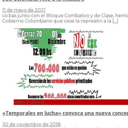
11 de mayo de 2021
co.bas junto con el Bloque Combativo y de Clase, hemos
Gobierno Colombiano que cese la represión a la
[…]
Adm. Pública
«Temporales en lucha» convoca una nueva concen
30 de noviembre de 2018