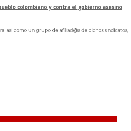
pueblo colombiano y contra el gobierno asesino
ra, así como un grupo de afiliad@s de dichos sindicatos,