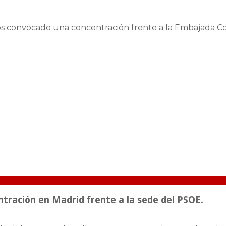
 convocado una concentración frente a la Embajada Colom
tración en Madrid frente a la sede del PSOE.