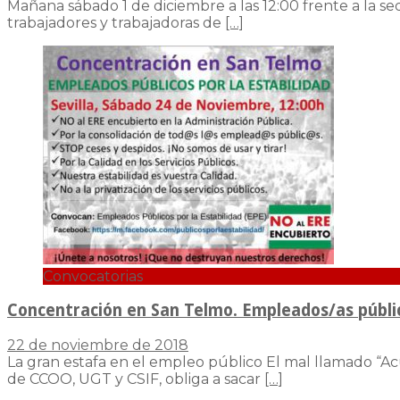
Mañana sábado 1 de diciembre a las 12:00 frente a la s
trabajadores y trabajadoras de
[…]
Convocatorias
Concentración en San Telmo. Empleados/as públicos
22 de noviembre de 2018
La gran estafa en el empleo público El mal llamado “Acu
de CCOO, UGT y CSIF, obliga a sacar
[…]