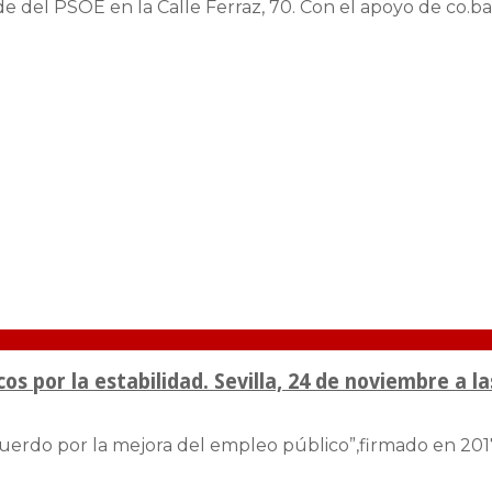
ede del PSOE en la Calle Ferraz, 70. Con el apoyo de co.
 por la estabilidad. Sevilla, 24 de noviembre a la
erdo por la mejora del empleo público”,firmado en 2017 e