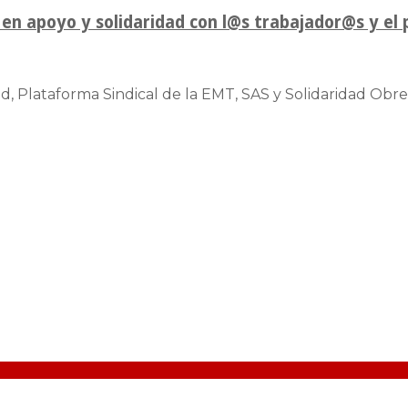
en apoyo y solidaridad con l@s trabajador@s y el 
d, Plataforma Sindical de la EMT, SAS y Solidaridad Obre