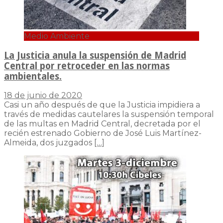
Medio Ambiente
La Justicia anula la suspensión de Madrid
Central por retroceder en las normas
ambientales.
18 de junio de 2020
Casi un año después de que la Justicia impidiera a
través de medidas cautelares la suspensión temporal
de las multas en Madrid Central, decretada por el
recién estrenado Gobierno de José Luis Martínez-
Almeida, dos juzgados
[…]