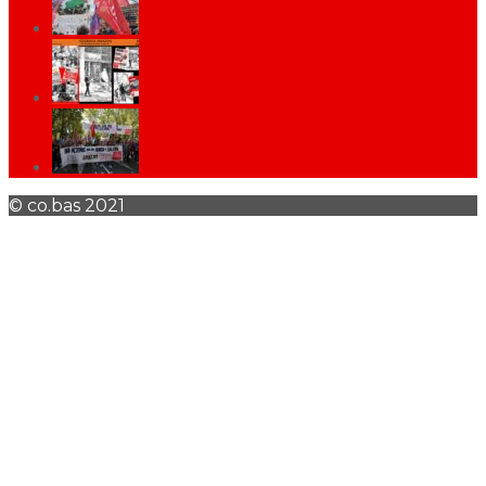
© co.bas 2021