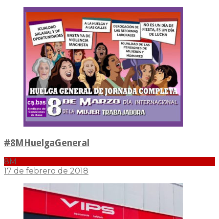
#8MHuelgaGeneral
8M
17 de febrero de 2018