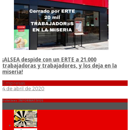
¡ALSEA despide con un ERTE a 21.000
trabajadoras y trabajadores, y los deja en la
miseria!
Empresas
4 de abril de 2020
Boletines INFORMATIVOS