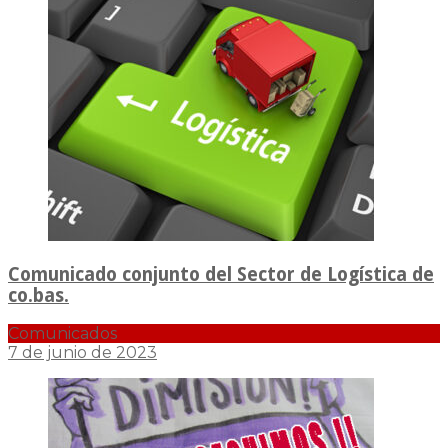
Comunicado conjunto del Sector de Logística de
co.bas.
Comunicados
7 de junio de 2023