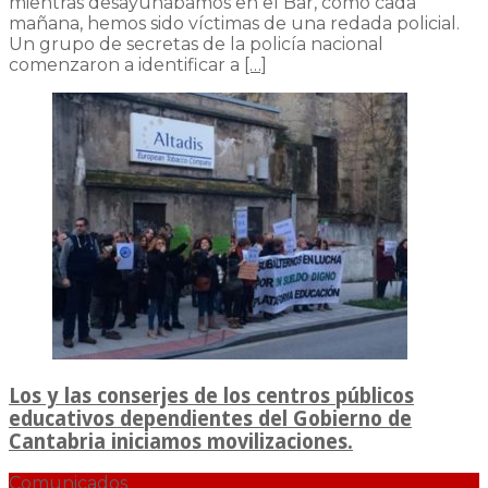
mientras desayunábamos en el Bar, como cada
mañana, hemos sido víctimas de una redada policial.
Un grupo de secretas de la policía nacional
comenzaron a identificar a
[…]
Los y las conserjes de los centros públicos
educativos dependientes del Gobierno de
Cantabria iniciamos movilizaciones.
Comunicados