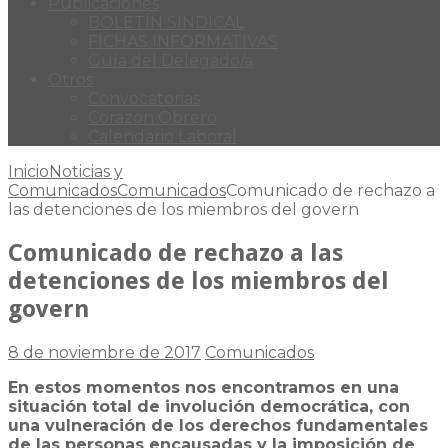
Publicaciones
BOLETÍN SINDICAL
FICHAS INFORMATIVAS
Guía del Delegado/a
Otros
Convocatorias
Corazón Obrero
Calendario Laboral
Inicio
Noticias y
Comunicados
Comunicados
Comunicado de rechazo a
las detenciones de los miembros del govern
Comunicado de rechazo a las
detenciones de los miembros del
govern
8 de noviembre de 2017
Comunicados
En estos momentos nos encontramos en una
situación total de involución democrática, con
una vulneración de los derechos fundamentales
de las personas encausadas y la imposición de