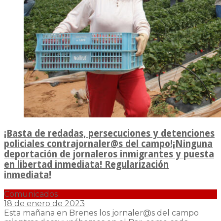
¡Basta de redadas, persecuciones y detenciones
policiales contrajornaler@s del campo!¡Ninguna
deportación de jornaleros inmigrantes y puesta
en libertad inmediata! Regularización
inmediata!
Comunicados
18 de enero de 2023
Esta mañana en Brenes los jornaler@s del campo