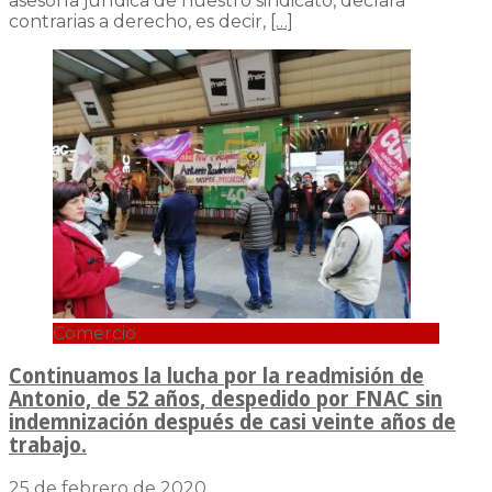
asesoría jurídica de nuestro sindicato, declara
contrarias a derecho, es decir,
[…]
Comercio
Continuamos la lucha por la readmisión de
Antonio, de 52 años, despedido por FNAC sin
indemnización después de casi veinte años de
trabajo.
25 de febrero de 2020