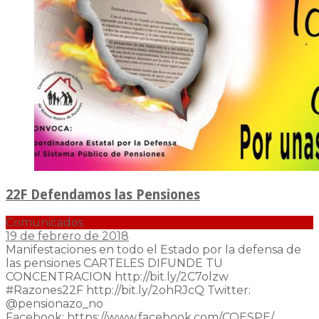
22F Defendamos las Pensiones
Comunicados
19 de febrero de 2018
Manifestaciones en todo el Estado por la defensa de
las pensiones CARTELES DIFUNDE TU
CONCENTRACION http://bit.ly/2C7olzw
#Razones22F http://bit.ly/2ohRJcQ Twitter:
@pensionazo_no
Facebook: https://www.facebook.com/COESPE/