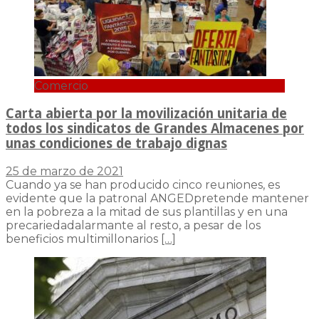
Comercio
Carta abierta por la movilización unitaria de
todos los sindicatos de Grandes Almacenes por
unas condiciones de trabajo dignas
25 de marzo de 2021
Cuando ya se han producido cinco reuniones, es
evidente que la patronal ANGEDpretende mantener
en la pobreza a la mitad de sus plantillas y en una
precariedadalarmante al resto, a pesar de los
beneficios multimillonarios
[…]