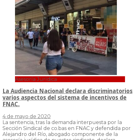
Asesoría Jurídica
La Audiencia Nacional declara discriminatorios
varios aspectos del sistema de incentivos de
FNAC.
4 de mayo de 2020
La sentencia, tras la demanda interpuesta por la
Sección Sindical de co.bas en FNAC y defendida por
Alejandro del Río, abogado componente de la