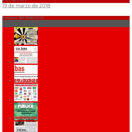
Pensiones
19 de marzo de 2018
Boletines INFORMATIVOS