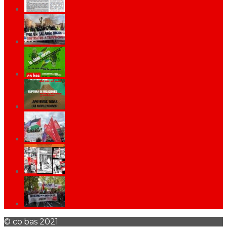
© co.bas 2021