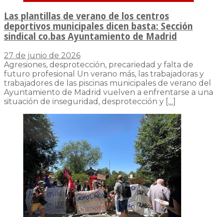
Las plantillas de verano de los centros
deportivos municipales dicen basta: Sección
sindical co.bas Ayuntamiento de Madrid
27 de junio de 2026
Agresiones, desprotección, precariedad y falta de
futuro profesional Un verano más, las trabajadoras y
trabajadores de las piscinas municipales de verano del
Ayuntamiento de Madrid vuelven a enfrentarse a una
situación de inseguridad, desprotección y
[…]