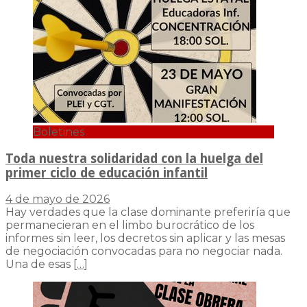
Boletines
Toda nuestra solidaridad con la huelga del
primer ciclo de educación infantil
4 de mayo de 2026
Hay verdades que la clase dominante preferiría que
permanecieran en el limbo burocrático de los
informes sin leer, los decretos sin aplicar y las mesas
de negociación convocadas para no negociar nada.
Una de esas
[…]